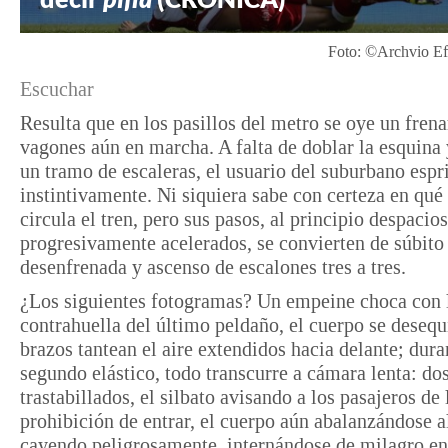
Foto: ©Archvio Ef
Escuchar
Resulta que en los pasillos del metro se oye un frena
vagones aún en marcha. A falta de doblar la esquina 
un tramo de escaleras, el usuario del suburbano espr
instintivamente. Ni siquiera sabe con certeza en qué
circula el tren, pero sus pasos, al principio despacios
progresivamente acelerados, se convierten de súbito 
desenfrenada y ascenso de escalones tres a tres.
¿Los siguientes fotogramas? Un empeine choca con 
contrahuella del último peldaño, el cuerpo se desequi
brazos tantean el aire extendidos hacia delante; dura
segundo elástico, todo transcurre a cámara lenta: do
trastabillados, el silbato avisando a los pasajeros de 
prohibición de entrar, el cuerpo aún abalanzándose a
cayendo peligrosamente, internándose de milagro en