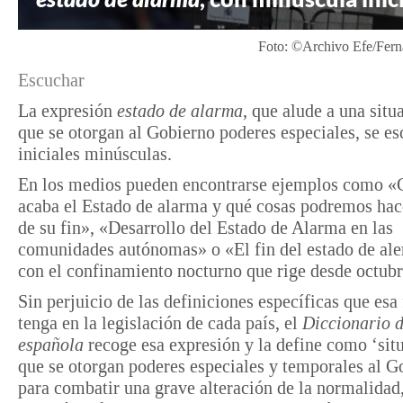
Foto: ©Archivo Efe/Fer
Escuchar
La expresión
estado de alarma
, que alude a una situ
que se otorgan al Gobierno poderes especiales, se es
iniciales minúsculas.
En los medios pueden encontrarse ejemplos como 
acaba el Estado de alarma y qué cosas podremos hace
de su fin», «Desarrollo del Estado de Alarma en las
comunidades autónomas» o «El fin del estado de ale
con el confinamiento nocturno que rige desde octubr
Sin perjuicio de las definiciones específicas que esa
tenga en la legislación de cada país, el
Diccionario d
española
recoge esa expresión y la define como ‘situ
que se otorgan poderes especiales y temporales al G
para combatir una grave alteración de la normalidad