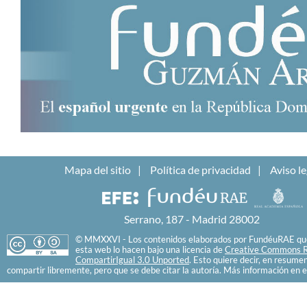
Mapa del sitio
Política de privacidad
Aviso le
Serrano, 187 - Madrid 28002
© MMXXVI - Los contenidos elaborados por FundéuRAE que
esta web lo hacen bajo una licencia de
Creative Commons R
CompartirIgual 3.0 Unported
. Esto quiere decir, en resume
compartir libremente, pero que se debe citar la autoría. Más información en e