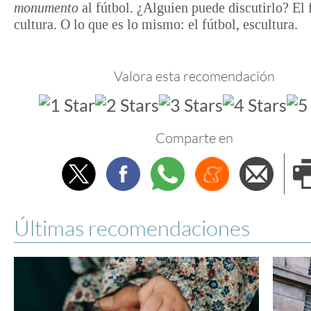
monumento
al fútbol. ¿Alguien puede discutirlo? El 
cultura. O lo que es lo mismo: el fútbol, escultura.
Valora esta recomendación
Comparte en
Twitter
Facebook
Whatsapp
Menéame
Envi
e
Últimas recomendaciones