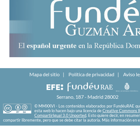
Mapa del sitio
Política de privacidad
Aviso le
Serrano, 187 - Madrid 28002
© MMXXVI - Los contenidos elaborados por FundéuRAE que
esta web lo hacen bajo una licencia de
Creative Commons R
CompartirIgual 3.0 Unported
. Esto quiere decir, en resume
compartir libremente, pero que se debe citar la autoría. Más información en e