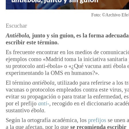
Foto: ©Archivo Efe/
Escuchar
Antiébola,
junto y sin guion, es la forma adecuada
escribir este término.
Es frecuente encontrar en los medios de comunicaci
ejemplos como «Madrid toma la iniciativa sanitaria
su protocolo anti-ébola» o «¿Qué vacuna anti ébola 
experimentando la OMS en humanos?».
El término
antiébola
, utilizado para referirse a los 
vacunas o protocolos empleados contra este virus, ya
evitar su propagación o para tratar la enfermedad, e
por el prefijo
anti-
,
recogido en el diccionario acadé
sustantivo
ébola
.
Según la ortografía académica, los
prefijos
se unen a
a la que afectan, por lo que
se recomienda escribir