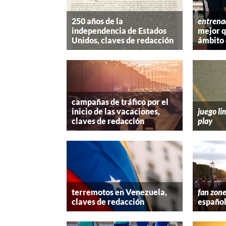
250 años de la
entrena
independencia de Estados
mejor 
Unidos, claves de redacción
ámbito 
campañas de tráfico por el
inicio de las vacaciones,
juego li
claves de redacción
play
terremotos en Venezuela,
fan zon
claves de redacción
españo