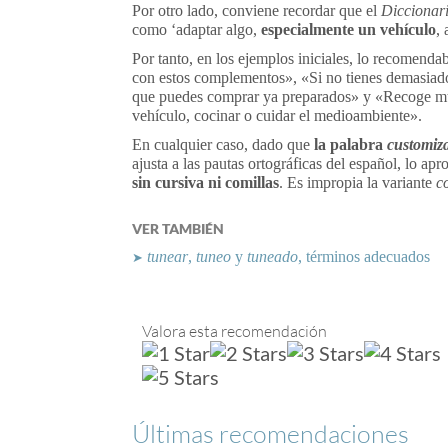
Por otro lado, conviene recordar que el
Diccionari
como ‘adaptar algo,
especialmente un vehículo
, 
Por tanto, en los ejemplos iniciales, lo recomenda
con estos complementos», «Si no tienes demasiad
que puedes comprar ya preparados» y «Recoge much
vehículo, cocinar o cuidar el medioambiente».
En cualquier caso, dado que
la palabra
customiz
ajusta a las pautas ortográficas del español, lo apro
sin cursiva ni comillas
. Es impropia la variante
c
VER TAMBIÉN
tunear
,
tuneo
y
tuneado
, términos adecuados
➤
Valora esta recomendación
Últimas recomendaciones