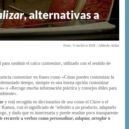
lizar
, alternativas a
Foto: ©Archivo EFE / Alfredo Aldai
 para sustituir el calco
customizar
, utilizado con el sentido de
.
cuencia
customizar
en frases como «Cómo puedes customizar la
s demasiado tiempo, siempre es una buena opción customizar
s» o «Recoge mucha información práctica y consejos útiles para
ambiente».
ze
y está recogida en diccionarios de uso como el
Clave
o el
 Ramos, con el significado de ‘referido a un producto, adaptarlo
argo, y dado que es innecesaria y puede resultar poco transparente
le recurrir a verbos como
personalizar
,
adaptar, arreglar
o