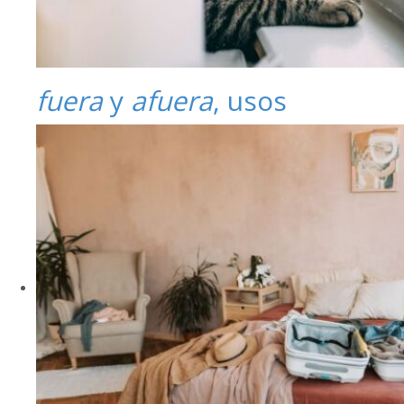
fuera
y
afuera
, usos