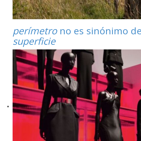
perímetro
no es sinónimo d
superficie