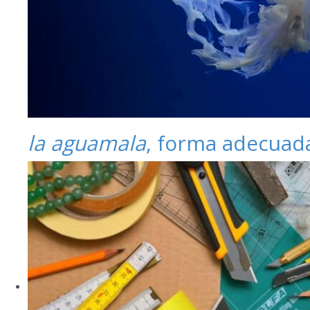
la aguamala
, forma adecuad