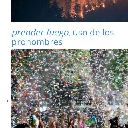
prender fuego
, uso de los
pronombres