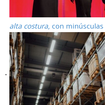
alta costura
, con minúsculas