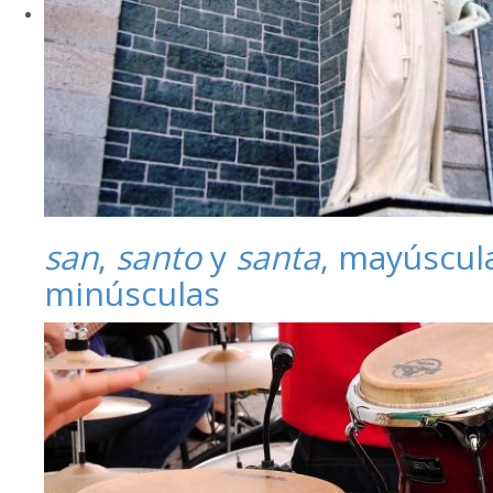
san
,
santo
y
santa
, mayúscul
minúsculas