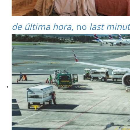
de última hora
, no
last minu