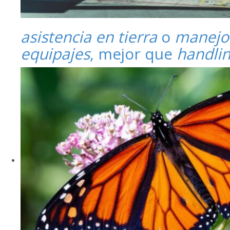
asistencia en tierra
o
manejo
equipajes
, mejor que
handli