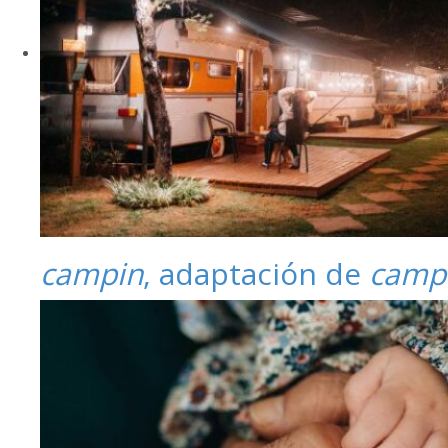
campin
, adaptación de
camp