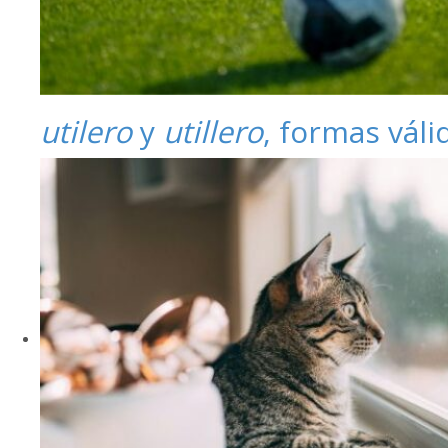
utilero
y
utillero
, formas váli