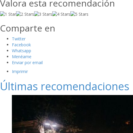
Valora esta recomendación
Comparte en
Twitter
Facebook
Whatsapp
Menéame
Enviar por email
Imprimir
Últimas recomendaciones