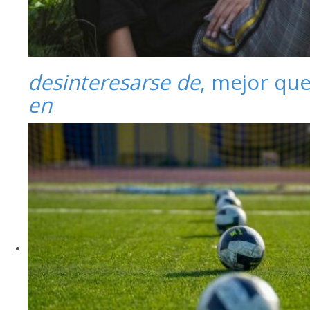
desinteresarse de
, mejor qu
en