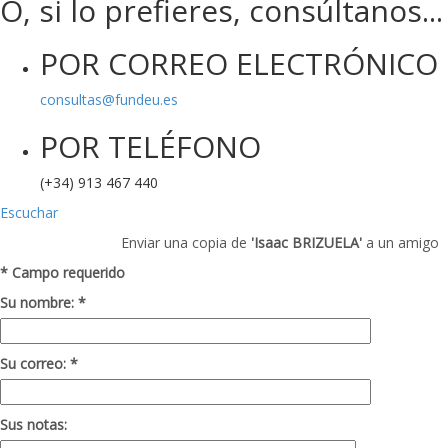
O, si lo prefieres, consúltanos...
POR CORREO ELECTRÓNICO
consultas@fundeu.es
POR TELÉFONO
(+34) 913 467 440
Escuchar
Enviar una copia de
'Isaac BRIZUELA'
a un amigo
* Campo requerido
Su nombre: *
Su correo: *
Sus notas: