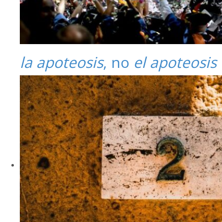
la apoteosis
, no
el apoteosis