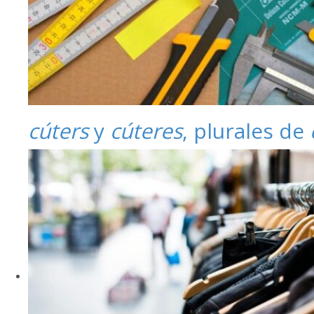
cúters
y
cúteres
, plurales de