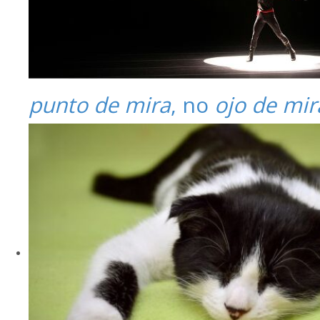
punto de mira
, no
ojo de mir