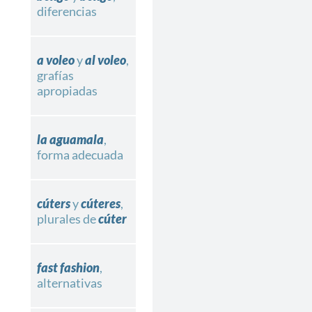
diferencias
a voleo
y
al voleo
,
grafías
apropiadas
la aguamala
,
forma adecuada
cúters
y
cúteres
,
plurales de
cúter
fast fashion
,
alternativas