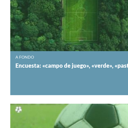
A FONDO
Encuesta: «campo de juego», «verde», «pa