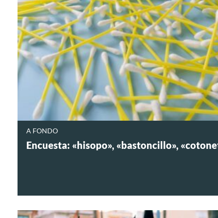
A FONDO
Encuesta: «hisopo», «bastoncillo», «coton