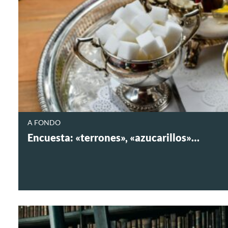
A FONDO
Encuesta: «terrones», «azucarillos»…