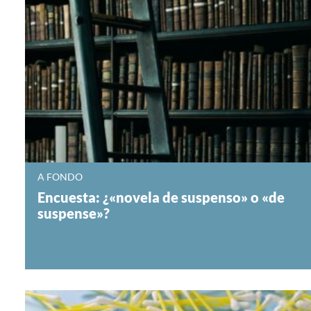
A FONDO
Encuesta: ¿«novela de suspenso» o «de
suspense»?