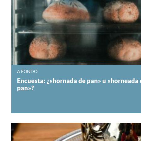
A FONDO
Encuesta: ¿«hornada de pan» u «horneada 
pan»?