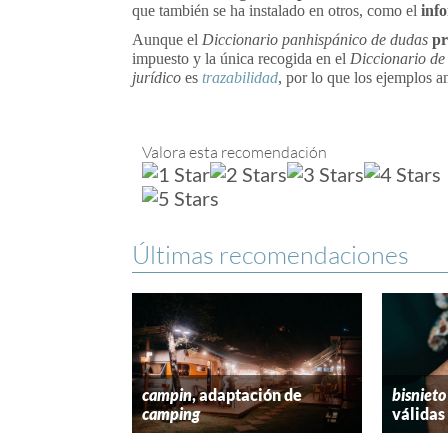
que también se ha instalado en otros, como el
inf
Aunque el
Diccionario panhispánico de dudas
pr
impuesto y la única recogida en el
Diccionario de
jurídico
es
trazabilidad
, por lo que los ejemplos a
Valora esta recomendación
Últimas recomendaciones
campin
, adaptación de
bisnieto
camping
válidas