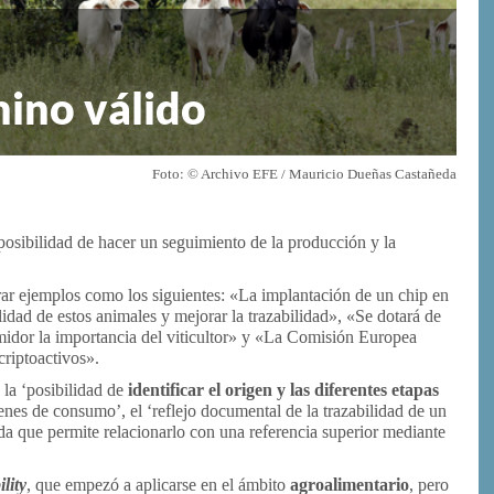
mino válido
Foto: © Archivo EFE / Mauricio Dueñas Castañeda
 posibilidad de hacer un seguimiento de la producción y la
ar ejemplos como los siguientes: «La implantación de un chip en
lidad de estos animales y mejorar la trazabilidad», «Se dotará de
umidor la importancia del viticultor» y «La Comisión Europea
 criptoactivos».
 la ‘posibilidad de
identificar el origen y las diferentes etapas
nes de consumo’, el ‘reflejo documental de la trazabilidad de un
da que permite relacionarlo con una referencia superior mediante
ility
, que empezó a aplicarse en el ámbito
agroalimentario
, pero