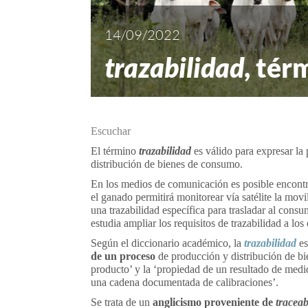
14/09/2022
trazabilidad
, tér
Escuchar
El término
trazabilidad
es válido para expresar la
distribución de bienes de consumo.
En los medios de comunicación es posible encontr
el ganado permitirá monitorear vía satélite la movi
una trazabilidad específica para trasladar al cons
estudia ampliar los requisitos de trazabilidad a los
Según el diccionario académico, la
trazabilidad
es
de un proceso
de producción y distribución de bie
producto’ y la ‘propiedad de un resultado de medi
una cadena documentada de calibraciones’.
Se trata de un
anglicismo proveniente de
traceab