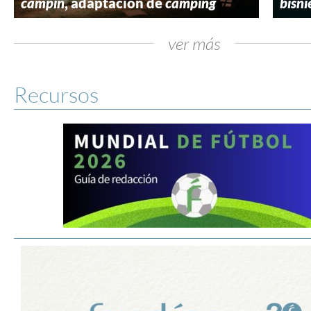
campin
, adaptación de
camping
bisni
ver más
Recursos