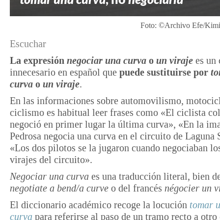
Foto: ©Archivo Efe/Ki
Escuchar
La expresión
negociar una curva
o
un viraje
es un 
innecesario en español que
puede sustituirse por
t
curva
o
un viraje
.
En las informaciones sobre automovilismo, motocic
ciclismo es habitual leer frases como «El ciclista c
negoció en primer lugar la última curva», «En la im
Pedrosa negocia una curva en el circuito de Laguna 
«Los dos pilotos se la jugaron cuando negociaban lo
virajes del circuito».
Negociar una curva
es una traducción literal, bien d
negotiate a bend/a curve
o del francés
négocier un v
El diccionario académico recoge la locución
tomar 
curva
para referirse al paso de un tramo recto a otro