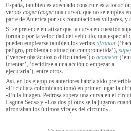
España, también es adecuado construir esta locución
verbos
coger
(
coger
una curva), que no se emplea e
parte de América por sus connotaciones vulgares, y
Si se pretende enfatizar que la curva en cuestión sup
forma o por la velocidad del vehículo, una especial d
pueden emplearse también los verbos
afrontar
(‘hace
peligro, problema o situación comprometida’),
supe
(‘vencer obstáculos o dificultades’) o
acometer
(‘em
intentar’, ‘decidirse a una acción o empezar a
ejecutarla’),
entre otros.
Así, en los ejemplos anteriores habría sido preferible
«El ciclista colombiano tomó en primer lugar la últ
«En la imagen, Pedrosa supera una curva en el circui
Laguna Seca» y «Los dos pilotos se la jugaron cuan
afrontaban los últimos virajes del circuito».
Valora esta recomendación