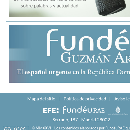
Mapa del sitio
Política de privacidad
Aviso le
Serrano, 187 - Madrid 28002
© MMXXVI - Los contenidos elaborados por FundéuRAE que