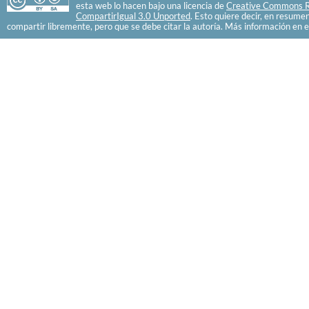
esta web lo hacen bajo una licencia de
Creative Commons R
CompartirIgual 3.0 Unported
. Esto quiere decir, en resume
compartir libremente, pero que se debe citar la autoría. Más información en e