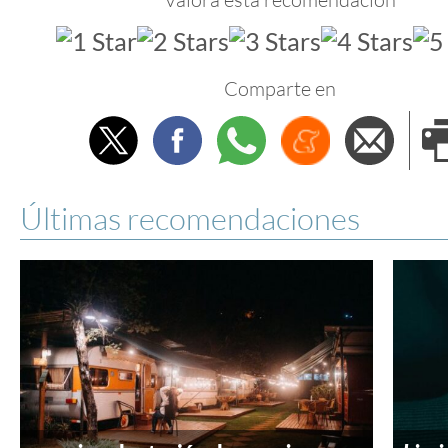
Comparte en
Twitter
Facebook
Whatsapp
Menéame
Envi
e
Últimas recomendaciones