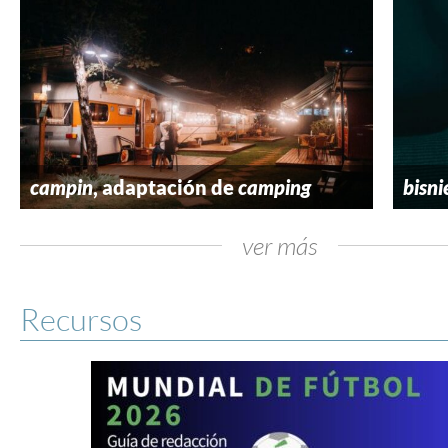
campin
, adaptación de
camping
bisni
ver más
Recursos