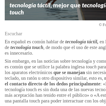
tecnología táctil
, mejor que
tecnologí
touch
© Fo
Escuchar
En español es común hablar de
tecnología táctil,
en 
de
tecnología touch
,
de modo que el uso de este ang
es innecesario.
Sin embargo, en las noticias sobre tecnología y com
es común que se utilice la palabra inglesa
touch
para 
los aparatos electrónicos
que se manejan
sin necesi
teclado, un ratón u otro dispositivo similar, esto es,
el contacto directo de los dedos principalmente
: 
tecnología touch es sin duda una de las nuevas tecno
más aceptación han tenido entre el público» o «A es
una pantalla touch para poder interactuar con los obj