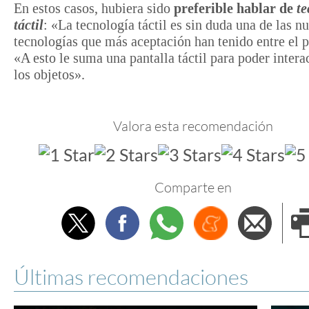
En estos casos, hubiera sido
preferible hablar de
te
táctil
: «La tecnología táctil es sin duda una de las n
tecnologías que más aceptación han tenido entre el 
«A esto le suma una pantalla táctil para poder intera
los objetos».
Valora esta recomendación
Comparte en
Twitter
Facebook
Whatsapp
Menéame
Envi
e
Últimas recomendaciones