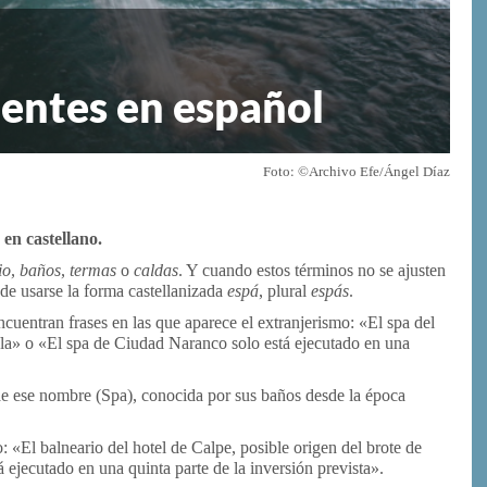
lentes en español
Foto: ©Archivo Efe/Ángel Díaz
en castellano.
io, baños, termas
o
caldas
. Y cuando estos términos no se ajusten
ede usarse la forma castellanizada
espá
, plural
espás
.
uentran frases en las que aparece el extranjerismo: «El spa del
nela» o «El spa de Ciudad Naranco solo está ejecutado en una
de ese nombre (Spa), conocida por sus baños desde la época
: «El balneario del hotel de Calpe, posible origen del brote de
ejecutado en una quinta parte de la inversión prevista».