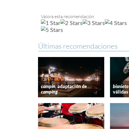
Valora esta recomendación
Últimas recomendaciones
campin
, adaptación de
bisnieto
camping
válidas