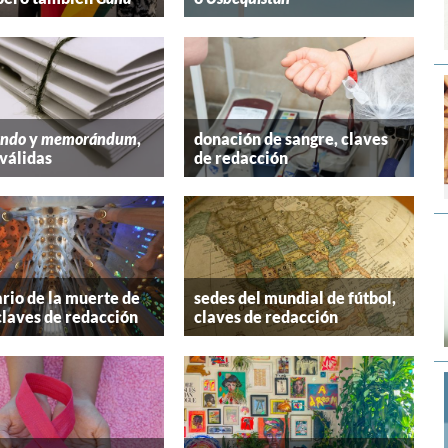
ndo
y
memorándum
,
donación de sangre, claves
válidas
de redacción
rio de la muerte de
sedes del mundial de fútbol,
claves de redacción
claves de redacción