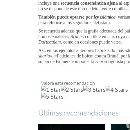
incluye una
secuencia consonántica ajena
al esp
no se dispone de este tipo de letra, entre comillas.
También puede optarse por
ley islámica
, varian
para referirse a los seguidores del islam.
Se recuerda además que la grafía adecuada del país
homosexuales es
Brunéi
, con tilde en la
e
, cuyo n
Darussalam
, como en ocasiones puede verse.
Así, en los ejemplos anteriores habría sido más ad
sharía
», «Peticiones de boicot contra Brunéi por
sultán de Brunei de imponer la
sharía
rigorista pr
Valora esta recomendación
Últimas recomendaciones