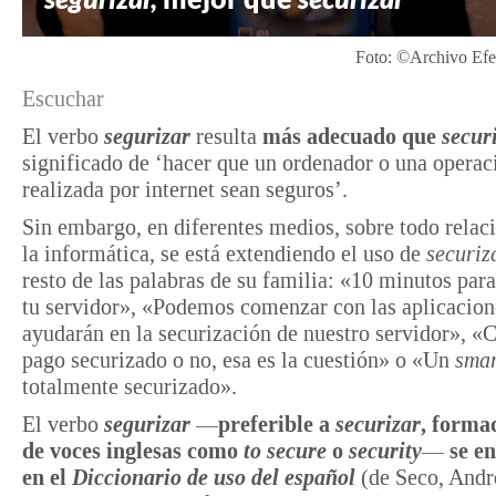
Foto: ©Archivo Efe
Escuchar
El verbo
segurizar
resulta
más adecuado que
secur
significado de ‘hacer que un ordenador o una operac
realizada por internet sean seguros’.
Sin embargo, en diferentes medios, sobre todo relac
la informática, se está extendiendo el uso de
securiz
resto de las palabras de su familia: «10 minutos para
tu servidor», «Podemos comenzar con las aplicacion
ayudarán en la securización de nuestro servidor», «C
pago securizado o no, esa es la cuestión» o «Un
sma
totalmente securizado».
El verbo
segurizar
—
preferible a
securizar
, forma
de voces inglesas como
to secure
o
security
—
se e
en el
Diccionario de uso del español
(de Seco, Andr