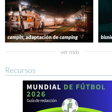
campin
, adaptación de
camping
bisni
ver más
Recursos