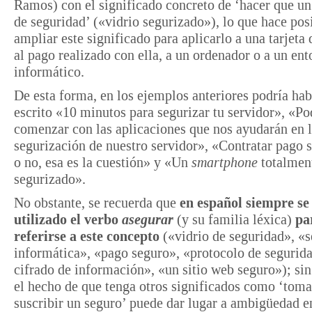
Ramos) con el significado concreto de ‘hacer que un 
de seguridad’ («vidrio segurizado»), lo que hace pos
ampliar este significado para aplicarlo a una tarjeta 
al pago realizado con ella, a un ordenador o a un ent
informático.
De esta forma, en los ejemplos anteriores podría ha
escrito «10 minutos para segurizar tu servidor», «P
comenzar con las aplicaciones que nos ayudarán en 
segurización de nuestro servidor», «Contratar pago 
o no, esa es la cuestión» y «Un
smartphone
totalmen
segurizado».
No obstante, se recuerda que
en español siempre se
utilizado el verbo
asegurar
(y su familia léxica)
pa
referirse a este concepto
(«vidrio de seguridad», «
informática», «pago seguro», «protocolo de segurida
cifrado de información», «un sitio web seguro»); si
el hecho de que tenga otros significados como ‘toma
suscribir un seguro’ puede dar lugar a ambigüedad e