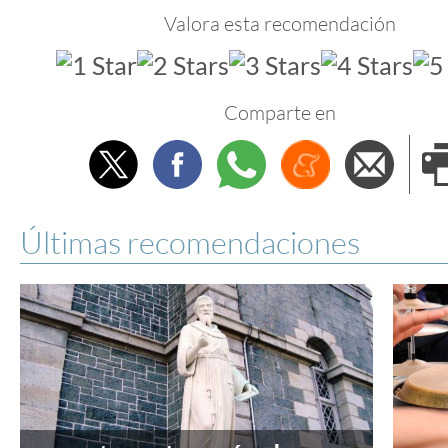
Valora esta recomendación
Comparte en
Twitter
Facebook
Whatsapp
Menéame
Envi
e
Últimas recomendaciones