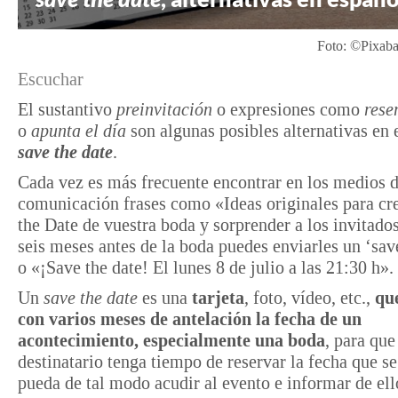
Foto: ©Pixa
Escuchar
El sustantivo
preinvitación
o expresiones como
rese
o
apunta el día
son algunas posibles alternativas en 
save the date
.
Cada vez es más frecuente encontrar en los medios 
comunicación frases como «Ideas originales para cre
the Date de vuestra boda y sorprender a los invitado
seis meses antes de la boda puedes enviarles un ‘sav
o «¡Save the date! El lunes 8 de julio a las 21:30 h».
Un
save the date
es una
tarjeta
, foto, vídeo, etc.,
qu
con varios meses de antelación la fecha de un
acontecimiento, especialmente una boda
, para que
destinatario tenga tiempo de reservar la fecha que se
pueda de tal modo acudir al evento e informar de ell