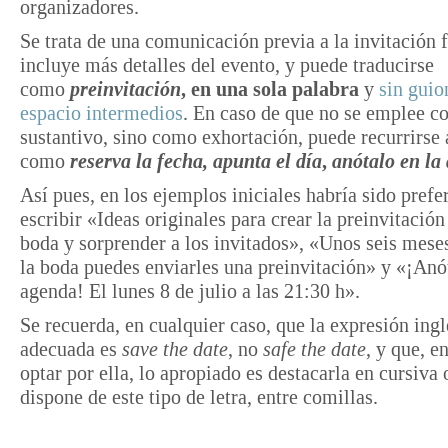
organizadores.
Se trata de una comunicación previa a la invitación 
incluye más detalles del evento, y puede traducirse
como
preinvitación
, en una sola palabra
y
sin guio
espacio intermedios
. En caso de que no se emplee 
sustantivo, sino como exhortación, puede recurrirse 
como
reserva la fecha,
apunta el día
,
anótalo en la
Así pues, en los ejemplos iniciales habría sido prefe
escribir «Ideas originales para crear la preinvitación
boda y sorprender a los invitados», «Unos seis mese
la boda puedes enviarles una preinvitación» y «¡Anót
agenda! El lunes 8 de julio a las 21:30 h».
Se recuerda, en cualquier caso, que la expresión ingl
adecuada es
save the date
, no
safe the date
, y que, e
optar por ella, lo apropiado es destacarla en cursiva o
dispone de este tipo de letra, entre comillas.