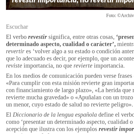
Foto: ©Archiv
Escuchar
El verbo
revestir
significa, entre otras cosas,
‘prese
determinado aspecto, cualidad o carácter’,
mientr
revertir
es ‘volver algo a su estado o condición anter
que lo adecuado es decir, por ejemplo, que un acont
reviste
importancia, no que
revierte
importancia.
En los medios de comunicación pueden verse frase
«Para cumplir con esta misión revierte gran importa
con financiamiento de largo plazo», «La herida que 
revierte mucha gravedad» o «Apuñalan con un trozo d
un menor, cuyo estado de salud no revierte peligro».
El
Diccionario de la lengua española
define el verb
como ‘presentar un determinado aspecto, cualidad o 
acepción que ilustra con los ejemplos
revestir impo