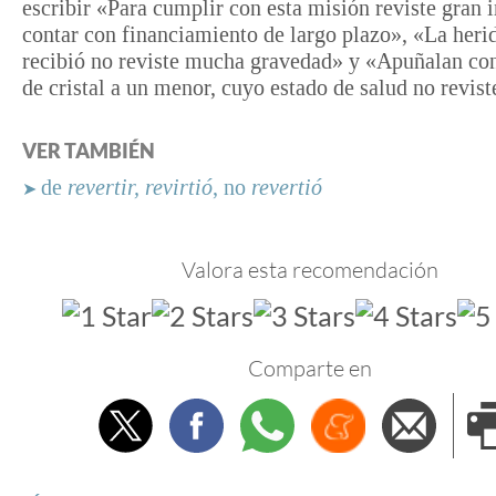
escribir «Para cumplir con esta misión reviste gran 
contar con financiamiento de largo plazo», «La heri
recibió no reviste mucha gravedad» y «Apuñalan con
de cristal a un menor, cuyo estado de salud no revist
VER TAMBIÉN
de
revertir,
revirtió
, no
revertió
➤
Valora esta recomendación
Comparte en
Twitter
Facebook
Whatsapp
Menéame
Envi
e