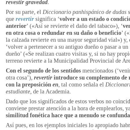
revestir gravedad
.
Por su parte, el
Diccionario panhispánico de dudas
s
que
revertir
significa ‘
volver a un estado o condici
anterior
’ («Así se revierte el daño del tabaco»), ‘
ve
en otra cosa o redundar en su daño o beneficio
’ (
la calzada revierte en una mayor seguridad vial») y,
‘volver a pertenecer a su antiguo dueño o pasar a un
dueño’ («Se realizan cuatro visitas y, si no hay propie
terreno revierte a la Municipalidad Provincial de A
Con el segundo de los sentidos
mencionados (‘venir
otra cosa’),
revertir
introduce su complemento de
con la preposición
en
, tal como señala el
Diccionar
estudiante
, de la Academia.
Dado que los significados de estos verbos no coinci
conviene prestar atención a la hora de emplearlos, 
similitud fonética hace que a menudo se confund
Así pues, en los ejemplos iniciales lo apropiado habr