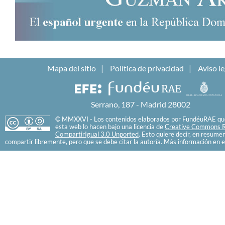
Mapa del sitio
Política de privacidad
Aviso le
Serrano, 187 - Madrid 28002
© MMXXVI - Los contenidos elaborados por FundéuRAE que
esta web lo hacen bajo una licencia de
Creative Commons R
CompartirIgual 3.0 Unported
. Esto quiere decir, en resume
compartir libremente, pero que se debe citar la autoría. Más información en e