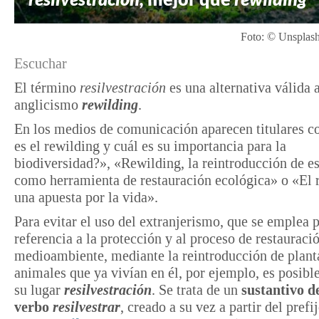
Foto: © Unsplas
Escuchar
El término
resilvestración
es una alternativa válida 
anglicismo
rewilding
.
En los medios de comunicación aparecen titulares 
es el rewilding y cuál es su importancia para la
biodiversidad?», «Rewilding, la reintroducción de e
como herramienta de restauración ecológica» o «El 
una apuesta por la vida».
Para evitar el uso del extranjerismo, que se emplea 
referencia a la protección y al proceso de restauraci
medioambiente, mediante la reintroducción de plant
animales que ya vivían en él, por ejemplo, es posible
su lugar
resilvestración
. Se trata de un
sustantivo d
verbo
resilvestrar
, creado a su vez a partir del prefi