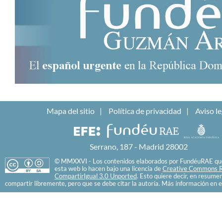
Mapa del sitio
Política de privacidad
Aviso le
Serrano, 187 - Madrid 28002
© MMXXVI - Los contenidos elaborados por FundéuRAE que
esta web lo hacen bajo una licencia de
Creative Commons R
CompartirIgual 3.0 Unported
. Esto quiere decir, en resume
compartir libremente, pero que se debe citar la autoría. Más información en e