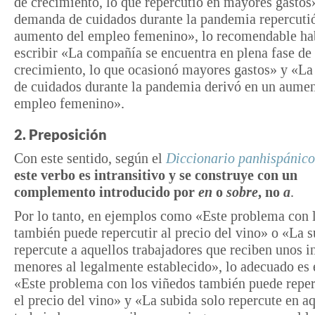
de crecimiento, lo que repercutió en mayores gastos
demanda de cuidados durante la pandemia repercuti
aumento del empleo femenino», lo recomendable hab
escribir «La compañía se encuentra en plena fase de
crecimiento, lo que ocasionó mayores gastos» y «L
de cuidados durante la pandemia derivó en un aumen
empleo femenino».
2. Preposición
Con este sentido, según el
Diccionario panhispánico
este verbo es intransitivo y se construye con un
complemento introducido por
en
o
sobre
, no
a
.
Por lo tanto, en ejemplos como «Este problema con 
también puede repercutir al precio del vino» o «La s
repercute a aquellos trabajadores que reciben unos i
menores al legalmente establecido», lo adecuado es 
«Este problema con los viñedos también puede reper
el precio del vino» y «La subida solo repercute en a