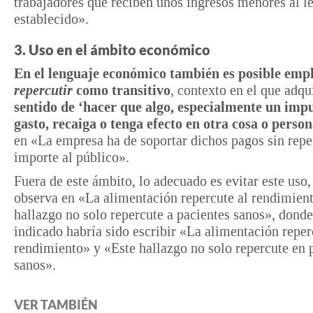
trabajadores que reciben unos ingresos menores al 
establecido».
3. Uso en el ámbito económico
En el lenguaje económico también es posible emp
repercutir
como transitivo
, contexto en el que adqu
sentido de ‘hacer que algo, especialmente un imp
gasto, recaiga o tenga efecto en otra cosa o person
en «La empresa ha de soportar dichos pagos sin repe
importe al público».
Fuera de este ámbito, lo adecuado es evitar este uso
observa en «La alimentación repercute al rendimien
hallazgo no solo repercute a pacientes sanos», donde
indicado habría sido escribir «La alimentación reper
rendimiento» y «Este hallazgo no solo repercute en 
sanos».
VER TAMBIÉN