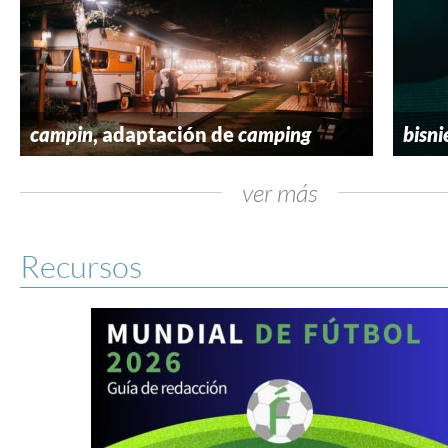
campin
, adaptación de
camping
bisni
ver más
Recursos