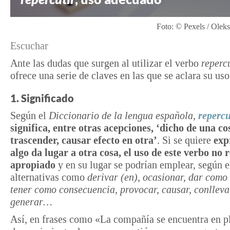
Foto: © Pexels / Olek
Escuchar
Ante las dudas que surgen al utilizar el verbo
reperc
ofrece una serie de claves en las que se aclara su us
1. Significado
Según el
Diccionario de la lengua española
,
repercu
significa, entre otras acepciones, ‘dicho de una co
trascender, causar efecto en otra’
. Si se quiere
exp
algo da lugar a otra cosa, el uso de este verbo no 
apropiado
y en su lugar se podrían emplear, según e
alternativas como
derivar (en), ocasionar, dar como 
tener como consecuencia, provocar, causar, conlleva
generar…
Así, en frases como «La compañía se encuentra en p