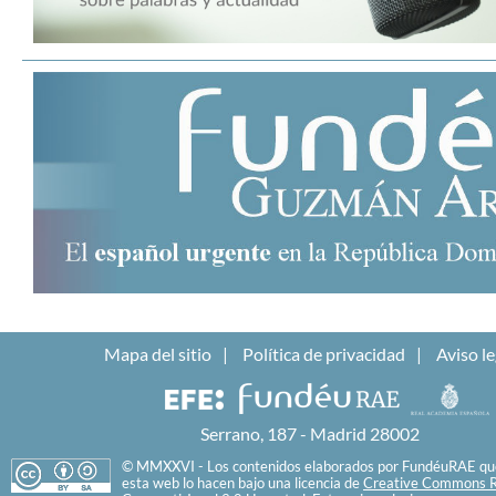
Mapa del sitio
Política de privacidad
Aviso le
Serrano, 187 - Madrid 28002
© MMXXVI - Los contenidos elaborados por FundéuRAE que
esta web lo hacen bajo una licencia de
Creative Commons R