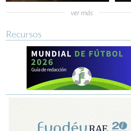
ver más
Recursos