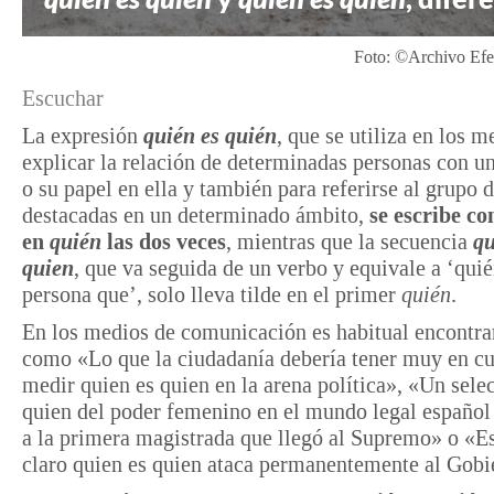
Foto: ©Archivo Efe
Escuchar
La expresión
quién es quién
, que se utiliza en los m
explicar la relación de determinadas personas con un
o su papel en ella y también para referirse al grupo 
destacadas en un determinado ámbito,
se escribe con
en
quién
las dos veces
, mientras que la secuencia
qu
quien
, que va seguida de un verbo y equivale a ‘quié
persona que’, solo lleva tilde en el primer
quién
.
En los medios de comunicación es habitual encontrar
como «Lo que la ciudadanía debería tener muy en cu
medir quien es quien en la arena política», «Un sele
quien del poder femenino en el mundo legal españo
a la primera magistrada que llegó al Supremo» o «E
claro quien es quien ataca permanentemente al Gobi