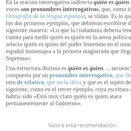
En la oración interrogativa indirecta
quién es quién
voces
son pronombres interrogativos
, que, como i
Ortografía de la lengua española
, se tildan. Es lo q
los dos primeros ejemplos, que debieron escribirse d
siguiente manera: «Lo que la ciudadanía debería te
cuenta para medir quién es quién en la arena polític
selecto quién es quién del poder femenino en el mun
español homenajea a la primera magistrada que llegó
Supremo».
Una estructura distinta es
quién es quien
…
, secuenc
compuesta por un
pronombre interrogativo
, que ll
otro
de relativo
, que no la lleva
y que es el sujeto d
siguiente, como en el tercer ejemplo, cuya escritura
habría sido «Está muy claro quién es quien ataca
permanentemente al Gobierno».
Valora esta recomendación