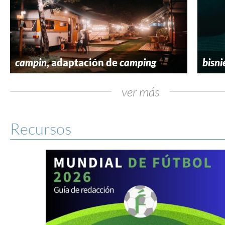
campin
, adaptación de
camping
bisni
ver más
Recursos