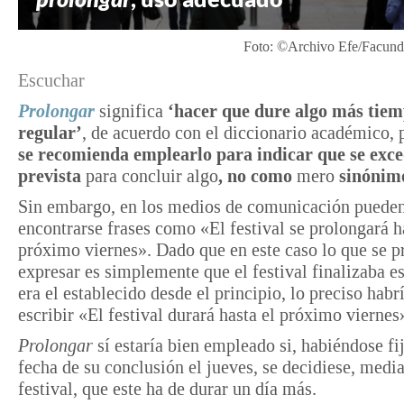
Foto: ©Archivo Efe/Facund
Escuchar
Prolongar
significa
‘hacer que dure algo más tiem
regular’
, de acuerdo con el diccionario académico, 
se recomienda emplearlo
para indicar que se exce
prevista
para concluir algo
, no como
mero
sinónim
Sin embargo, en los medios de comunicación puede
encontrarse frases como «El festival se prolongará h
próximo viernes». Dado que en este caso lo que se p
expresar es simplemente que el festival finalizaba es
era el establecido desde el principio, lo preciso habr
escribir «El festival durará hasta el próximo viernes
Prolongar
sí estaría bien empleado si, habiéndose f
fecha de su conclusión el jueves, se decidiese, medi
festival, que este ha de durar un día más.