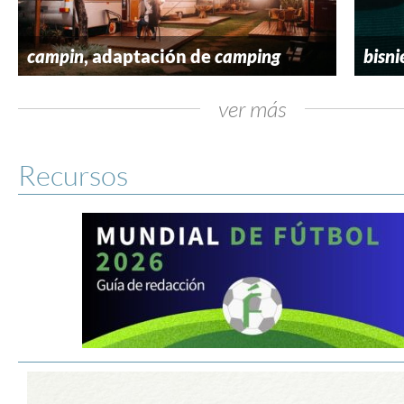
campin
, adaptación de
camping
bisni
ver más
Recursos