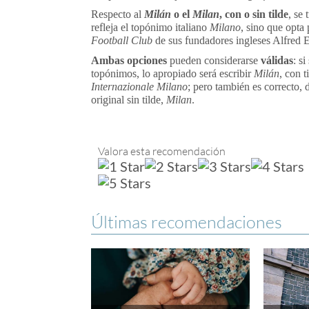
Respecto al
Milán
o el
Milan
, con o sin tilde
, se
refleja el topónimo italiano
Milano
, sino que opta
Football Club
de sus fundadores ingleses Alfred 
Ambas opciones
pueden considerarse
válidas
: s
topónimos, lo apropiado será escribir
Milán
, con 
Internazionale Milano
; pero también es correcto, 
original sin tilde,
Milan
.
Valora esta recomendación
Últimas recomendaciones