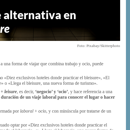
e alternativa en
ure
Foto: Pixabay/Skitterphoto
 a una forma de viajar que combina trabajo y ocio, puede
 «Diez exclusivos hoteles donde practicar el bleisure», «El
e» o «Llega el bleisure, una nueva forma de turismo».
+
leisure
, es decir,
‘negocio’ y ‘ocio’
, y hace referencia a una
 duración de un viaje laboral para conocer el lugar o hacer
formada por
laboral
+
ocio
, y con minúscula por tratarse de un
cuado optar por «Diez exclusivos hoteles donde practicar el