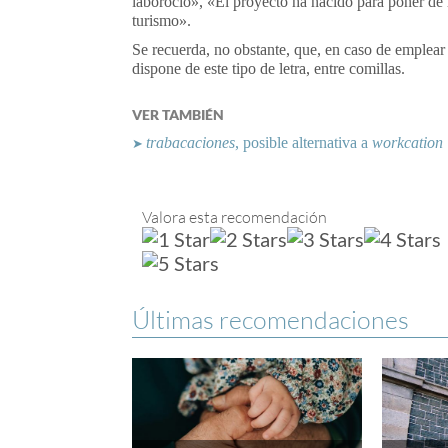
laborocio», «El proyecto ha nacido para poner de
turismo».
Se recuerda, no obstante, que, en caso de emplear e
dispone de este tipo de letra, entre comillas.
VER TAMBIÉN
trabacaciones
, posible alternativa a
workcation
➤
Valora esta recomendación
Últimas recomendaciones