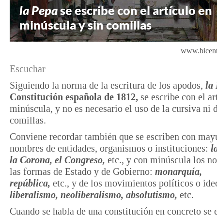
la Pepa
se escribe con el artículo en
minúscula y sin comillas
www.bicent
Escuchar
Siguiendo la norma de la escritura de los apodos,
la
Constitución española de 1812,
se escribe con el ar
minúscula, y no es necesario el uso de la cursiva ni d
comillas.
Conviene recordar también que se escriben con mayú
nombres de entidades, organismos o instituciones:
l
la Corona, el Congreso,
etc., y con minúscula los n
las formas de Estado y de Gobierno:
monarquía,
república,
etc., y de los movimientos políticos o ide
liberalismo, neoliberalismo, absolutismo,
etc.
Cuando se habla de una constitución en concreto se 