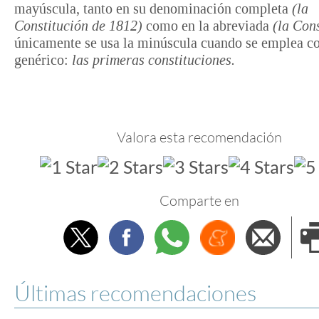
mayúscula, tanto en su denominación completa
(la
Constitución de 1812)
como en la abreviada
(la Cons
únicamente se usa la minúscula cuando se emplea 
genérico:
las primeras constituciones.
Valora esta recomendación
Comparte en
Twitter
Facebook
Whatsapp
Menéame
Envi
e
Últimas recomendaciones