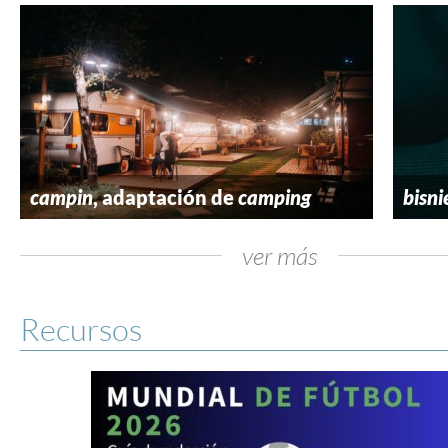
campin
, adaptación de
camping
bisni
ver más
Recursos