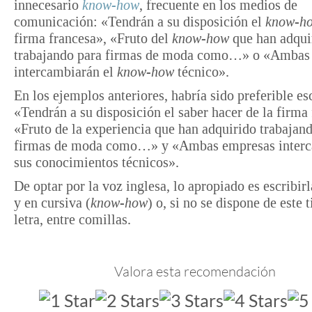
innecesario
know-how
, frecuente en los medios de
comunicación: «Tendrán a su disposición el
know-h
firma francesa», «Fruto del
know-how
que han adqui
trabajando para firmas de moda como…» o «Ambas
intercambiarán el
know-how
técnico».
En los ejemplos anteriores, habría sido preferible es
«Tendrán a su disposición el saber hacer de la firma
«Fruto de la experiencia que han adquirido trabajan
firmas de moda como…» y «Ambas empresas inter
sus conocimientos técnicos».
De optar por la voz inglesa, lo apropiado es escribir
y en cursiva (
know-how
) o, si no se dispone de este 
letra, entre comillas.
Valora esta recomendación