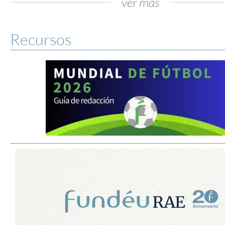
ver más
Recursos