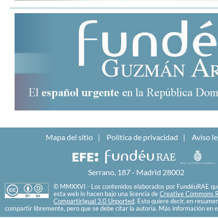
Mapa del sitio
Política de privacidad
Aviso le
Serrano, 187 - Madrid 28002
© MMXXVI - Los contenidos elaborados por FundéuRAE que
esta web lo hacen bajo una licencia de
Creative Commons R
CompartirIgual 3.0 Unported
. Esto quiere decir, en resume
compartir libremente, pero que se debe citar la autoría. Más información en e