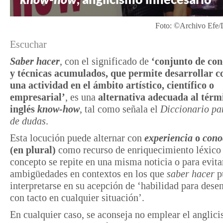
Foto: ©Archivo Efe/
Escuchar
Saber hacer
, con el significado de
‘conjunto de co
y técnicas acumulados, que permite desarrollar co
una actividad en el ámbito artístico, científico o
empresarial’
, es una
alternativa adecuada al térm
inglés
know-how
, tal como señala el
Diccionario pa
de dudas
.
Esta locución puede alternar con
experiencia
o
cono
(en plural)
como recurso de enriquecimiento léxico 
concepto se repite en una misma noticia o para evita
ambigüedades en contextos en los que
saber hacer
p
interpretarse en su acepción de ‘habilidad para dese
con tacto en cualquier situación’.
En cualquier caso, se aconseja no emplear el anglic