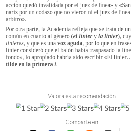
acción quedó invalidada por el juez de línea» y «San
nariz por un codazo que no vieron ni el juez de línea 
árbitro».
Por otra parte, la Academia refleja que se trata de un
común en cuanto al género (
el linier
y
la linier
), cu
linieres
, y que es una
voz aguda
, por lo que en fras
línier consideró que el balón había traspasado la lín
fondo», lo apropiado habría sido escribir «El linie
tilde en la primera
i
.
Valora esta recomendación
Comparte en