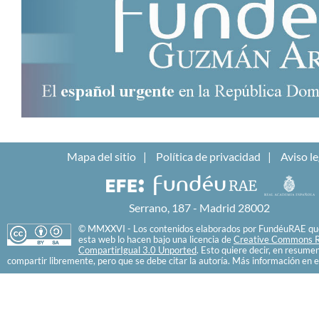
Mapa del sitio
Política de privacidad
Aviso le
Serrano, 187 - Madrid 28002
© MMXXVI - Los contenidos elaborados por FundéuRAE que
esta web lo hacen bajo una licencia de
Creative Commons R
CompartirIgual 3.0 Unported
. Esto quiere decir, en resume
compartir libremente, pero que se debe citar la autoría. Más información en e