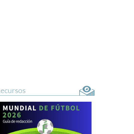
ecursos