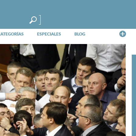
Me
CATEGORÍAS
ESPECIALES
BLOG