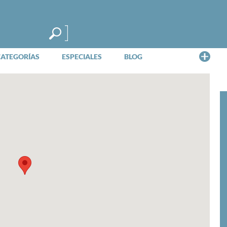
Me
CATEGORÍAS
ESPECIALES
BLOG