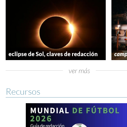
eclipse de Sol, claves de redacción
camp
ver más
Recursos