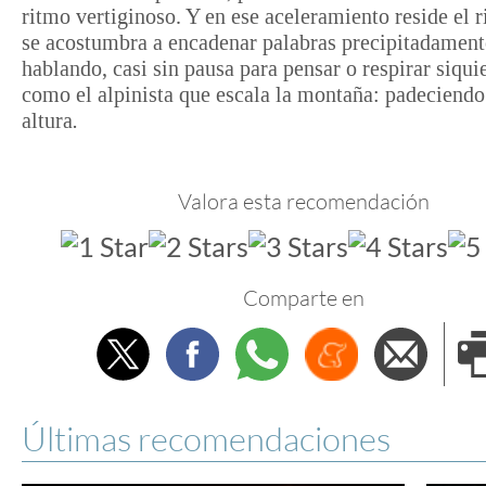
ritmo vertiginoso. Y en ese aceleramiento reside el 
se acostumbra a encadenar palabras precipitadamente
hablando, casi sin pausa para pensar o respirar siqui
como el alpinista que escala la montaña: padeciend
altura
.
Valora esta recomendación
Comparte en
Twitter
Facebook
Whatsapp
Menéame
Envi
e
Últimas recomendaciones