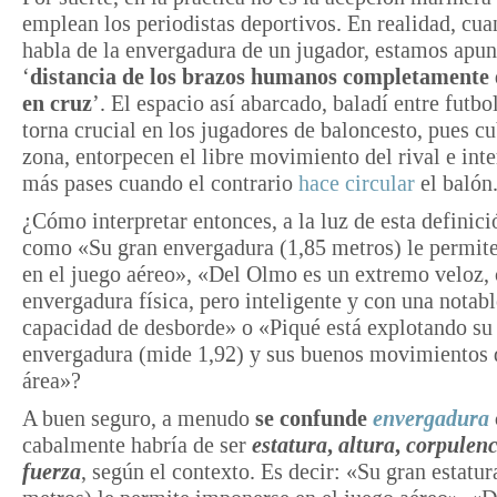
emplean los periodistas deportivos. En realidad, cua
habla de la envergadura de un jugador, estamos apun
‘
distancia de los brazos humanos completamente 
en cruz
’. El espacio así abarcado, baladí entre futbol
torna crucial en los jugadores de baloncesto, pues c
zona, entorpecen el libre movimiento del rival e int
más pases cuando el contrario
hace circular
el balón
¿Cómo interpretar entonces, a la luz de esta definici
como «Su gran envergadura (1,85 metros) le permit
en el juego aéreo», «Del Olmo es un extremo veloz,
envergadura física, pero inteligente y con una notabl
capacidad de desborde» o «Piqué está explotando su
envergadura (mide 1,92) y sus buenos movimientos 
área»?
A buen seguro, a menudo
se confunde
envergadura
cabalmente habría de ser
estatura
,
altura
,
corpulenc
fuerza
, según el contexto.
Es decir: «Su gran estatur