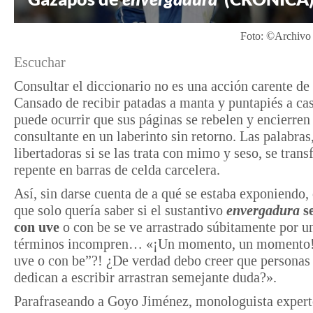
Foto: ©Archivo 
Escuchar
Consultar el diccionario no es una acción carente de 
Cansado de recibir patadas a manta y puntapiés a ca
puede ocurrir que sus páginas se rebelen y encierren 
consultante en un laberinto sin retorno. Las palabras
libertadoras si se las trata con mimo y seso, se tran
repente en barras de celda carcelera.
Así, sin darse cuenta de a qué se estaba exponiendo,
que solo quería saber si el sustantivo
envergadura
se
con uve
o con be se ve arrastrado súbitamente por u
términos incompren… «¡Un momento, un momento!
uve o con be”?! ¿De verdad debo creer que personas
dedican a escribir arrastran semejante duda?».
Parafraseando a Goyo Jiménez, monologuista expert