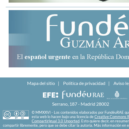
Mapa del sitio
Política de privacidad
Aviso le
Serrano, 187 - Madrid 28002
© MMXXVI - Los contenidos elaborados por FundéuRAE que
esta web lo hacen bajo una licencia de
Creative Commons R
CompartirIgual 3.0 Unported
. Esto quiere decir, en resume
compartir libremente, pero que se debe citar la autoría. Más información en e