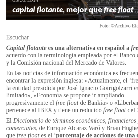
capital flotante
, mejor que
free float
Foto: ©Archivo E
Escuchar
Capital flotante
es una
alternativa en español a
fr
acuerdo con la terminología empleada por el Banco
y la Comisión nacional del Mercado de Valores.
En las noticias de información económica es frecuen
encontrar la expresión inglesa: «Actualmente, el ‘fre
la entidad presidida por José Ignacio Goirigolzarri e
limitado», «Economía se propone ir ampliando
progresivamente el
free float
de Bankia» o «Liberba
pertenece al IBEX y tiene un reducido
free float
del 
El
Diccionario de términos económicos, financieros 
comerciales
, de Enrique Alcaraz Varó y Brian Hughe
que
free float
es el ‘
porcentaje de acciones de una