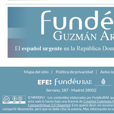
Mapa del sitio
Política de privacidad
Aviso le
Serrano, 187 - Madrid 28002
© MMXXVI - Los contenidos elaborados por FundéuRAE que
esta web lo hacen bajo una licencia de
Creative Commons R
CompartirIgual 3.0 Unported
. Esto quiere decir, en resume
compartir libremente, pero que se debe citar la autoría. Más información en e