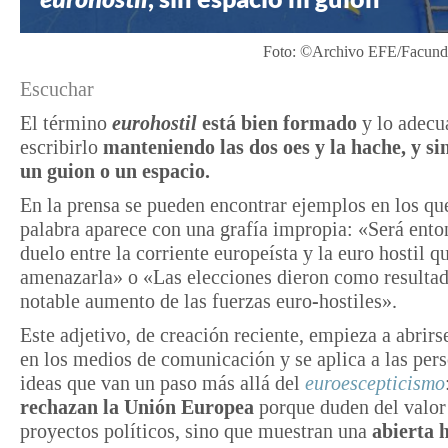
Foto: ©Archivo EFE/Facundo
Escuchar
El término
eurohostil
está bien formado
y lo adecu
escribirlo
manteniendo las dos oes y la hache, y si
un guion o un espacio.
En la prensa se pueden encontrar ejemplos en los qu
palabra aparece con una grafía impropia: «Será ento
duelo entre la corriente europeísta y la euro hostil q
amenazarla» o «Las elecciones dieron como resulta
notable aumento de las fuerzas euro-hostiles».
Este adjetivo, de creación reciente, empieza a abrir
en los medios de comunicación y se aplica a las pers
ideas que van un paso más allá del
euroescepticismo
rechazan la Unión Europea
porque duden del valor
proyectos políticos, sino que muestran una
abierta h