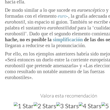
hacia ella.
De modo similar a lo que sucede en
euroescéptico
y 
formadas con el elemento
euro-
, la grafía adecuada 
eurohostil
, sin espacio ni guion. También se escribe
palabra el sustantivo
eurohostilidad
para la ‘cualida
eurohostil’. Dado que el segundo elemento comienz
hache, no es posible la
simplificación
de las dos o
llegaran a reducirse en la pronunciación.
Por ello, en los ejemplos anteriores habría sido mejo
«Será entonces un duelo entre la corriente europeísta
eurohostil que pretende amenazarla» y «Las eleccio
como resultado un notable aumento de las fuerzas
eurohostiles».
Valora esta recomendación