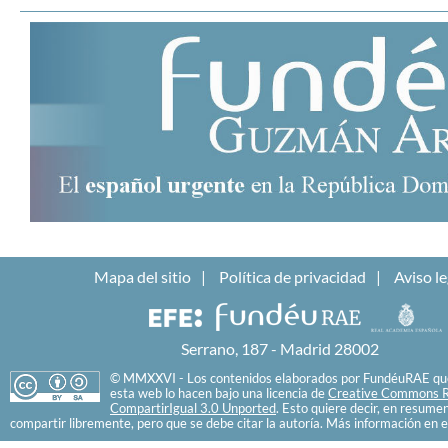
Mapa del sitio
Política de privacidad
Aviso le
Serrano, 187 - Madrid 28002
© MMXXVI - Los contenidos elaborados por FundéuRAE que
esta web lo hacen bajo una licencia de
Creative Commons R
CompartirIgual 3.0 Unported
. Esto quiere decir, en resume
compartir libremente, pero que se debe citar la autoría. Más información en e