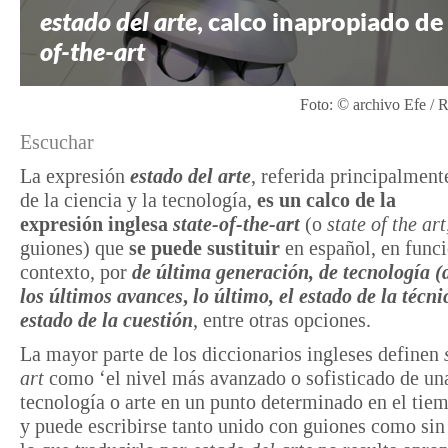
estado del arte
, calco inapropiado d
of-the-art
Foto: © archivo Efe / 
Escuchar
La expresión
estado del arte
, referida principalment
de la ciencia y la tecnología,
es un calco de la
expresión inglesa
state-of-the-art
(o
state of the art
guiones) que
se puede sustituir
en español, en func
contexto, por
de última generación, de tecnología (
los
últimos avances
,
lo último, el estado de la técn
estado de la cuestión
, entre otras opciones.
La mayor parte de los diccionarios ingleses definen
art
como ‘el nivel más avanzado o sofisticado de una
tecnología o arte en un punto determinado en el tie
y puede escribirse tanto unido con guiones como sin 