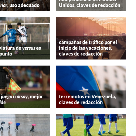
onar
, uso adecuado
Unidos, claves de redacción
campañas de tráfico por el
viatura de
versus
es
inicio de las vacaciones,
 punto
claves de redacción
 juego
u
órsay
, mejor
terremotos en Venezuela,
ide
claves de redacción