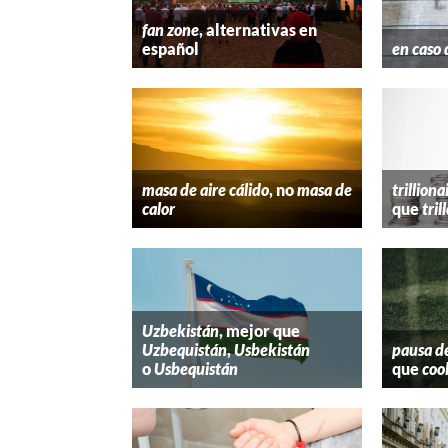
fan zone
, alternativas en
español
en caso 
masa de aire cálido
, no
masa de
trilliona
calor
que
tril
Uzbekistán
, mejor que
Uzbequistán
,
Usbekistán
pausa d
o
Usbequistán
que
coo