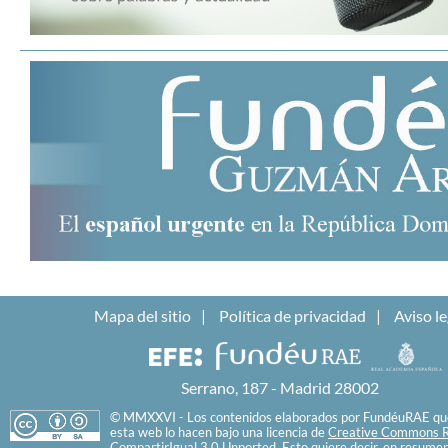
Mapa del sitio
Política de privacidad
Aviso le
Serrano, 187 - Madrid 28002
© MMXXVI - Los contenidos elaborados por FundéuRAE que
esta web lo hacen bajo una licencia de
Creative Commons R
CompartirIgual 3.0 Unported
. Esto quiere decir, en resume