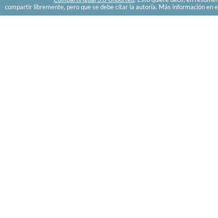
compartir libremente, pero que se debe citar la autoría. Más información en e