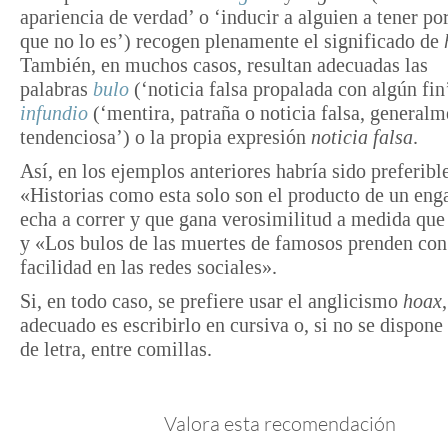
apariencia de verdad’ o ‘inducir a alguien a tener por
que no lo es’) recogen plenamente el significado de
También, en muchos casos, resultan adecuadas las
palabras
bulo
(‘noticia falsa propalada con algún fin
infundio
(‘mentira, patraña o noticia falsa, generalm
tendenciosa’) o la propia expresión
noticia falsa
.
Así, en los ejemplos anteriores habría sido preferible
«Historias como esta solo son el producto de un eng
echa a correr y que gana verosimilitud a medida que 
y «Los bulos de las muertes de famosos prenden con
facilidad en las redes sociales».
Si, en todo caso, se prefiere usar el anglicismo
hoax
adecuado es escribirlo en cursiva o, si no se dispone 
de letra, entre comillas.
Valora esta recomendación