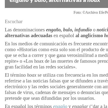
Foto: ©Archivo Efe/Po
Escuchar
Las denominaciones
engaño,
bulo, infundio
o
notic
alternativas adecuadas
en español
al anglicismo
h
En los medios de comunicación es frecuente encontr
como «Historias como esta solo son el producto de 
que se echa a correr y que gana verosimilitud a med
repite» o «Los hoax de las muertes de famosos pren
gran facilidad en las redes sociales».
El término
hoax
se utiliza con frecuencia en los med
referirse a las noticias falsas que se difunden a travé
electrónico y las redes sociales generalmente con a
falsas de virus, cadenas de mensajes o denuncias que
pretende que sean difundidas por los usuarios.
En español los términos
engaño
y
engañar
(‘dar a la