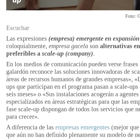
Foto: ©
Escuchar
Las expresiones
(empresa) emergente en expansió
coloquialmente,
empresa gacela
son
alternativas e
preferibles a
scale-up (company)
.
En los medios de comunicación pueden verse frases
galardón reconoce las soluciones innovadoras de sca
áreas de recursos humanos de grandes empresas», «L
ups que participan en el programa pasan a scale-ups 
seis meses» o «Sus instalaciones acogerán a agentes
especializados en áreas estratégicas para que las em
fase scale-up dispongan de todos los servicios que n
para crecer».
A diferencia de las
empresas emergentes
(mejor qu
que aún no han definido plenamente su modelo de n