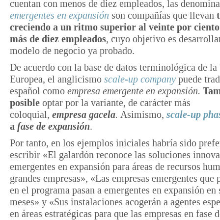
cuentan con menos de diez empleados, las denomin
emergentes en expansión
son compañías que llevan
creciendo a un ritmo superior al veinte por ciento
más de diez empleados
, cuyo objetivo es desarrolla
modelo de negocio ya probado.
De acuerdo con la base de datos terminológica de la
Europea, el anglicismo
scale-up company
puede trad
español como
empresa emergente en expansión.
Tam
posible
optar por la variante, de carácter más
coloquial,
empresa gacela
.
Asimismo,
scale-up pha
a
fase de expansión
.
Por tanto, en los ejemplos iniciales habría sido prefe
escribir «El galardón reconoce las soluciones innov
emergentes en expansión para áreas de recursos hu
grandes empresas», «Las empresas emergentes que p
en el programa pasan a emergentes en expansión en s
meses» y «Sus instalaciones acogerán a agentes espe
en áreas estratégicas para que las empresas en fase d