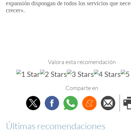
expansión dispongan de todos los servicios que nece
crecer».
Valora esta recomendación
Comparte en
Twitter
Facebook
Whatsapp
Menéame
Envi
e
Últimas recomendaciones