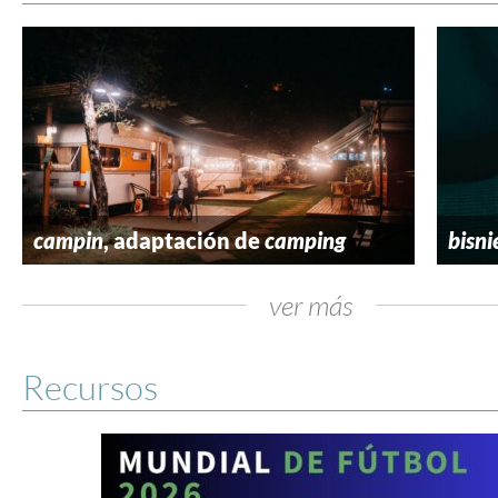
campin
, adaptación de
camping
bisni
ver más
Recursos