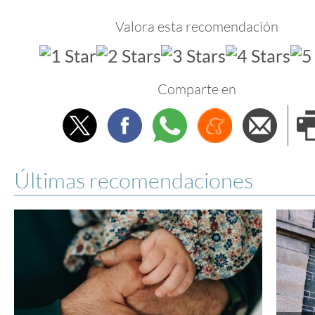
Valora esta recomendación
Comparte en
Twitter
Facebook
Whatsapp
Menéame
Envi
e
Últimas recomendaciones