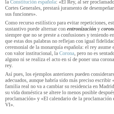
la
Constitución española
: «El Rey, al ser proclamado
Cortes Generales, prestará juramento de desempeñar
sus funciones».
Como recurso estilístico para evitar repeticiones, es
sustantivo puede alternar con
entronización
y
coron
siempre que no se preste a confusiones y teniendo e
que estas dos palabras no reflejan con igual fidelidad
ceremonial de la monarquía española: el rey asume e
con valor institucional, la
Corona
, pero no es sentad
alguno ni se realiza el acto en sí de poner una corona
rey.
Así pues, los ejemplos anteriores pueden considerar
adecuados, aunque habría sido más preciso escribir
familia real no va a cambiar su residencia en Madri
su vida doméstica se altere lo menos posible después
proclamación» y «El calendario de la proclamación 
VI».