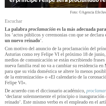
Foto: ©Agencia Efe/Javi
Escuchar
La palabra
proclamación
es la más adecuada
par
los ‘actos públicos y ceremonias con que se declara 
un nuevo reinado
’.
Con motivo del anuncio de la proclamación del prín
Asturias como rey Felipe VI el próximo 18 de junio,
medios de comunicación se están escribiendo frase
nueva familia real no va a cambiar su residencia en
para que su vida doméstica se altere lo menos posib
de la entronización» o «El calendario de la coronaci
Felipe VI».
De acuerdo con el diccionario académico,
proclama
‘declarar solemnemente el principio o inauguración
reinado’. Este mismo verbo es el empleado en el art