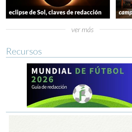
eclipse de Sol, claves de redacción
camp
ver más
Recursos