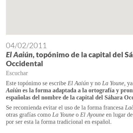
04/02/2011
El Aaiún
, topónimo de la capital del S
Occidental
Escuchar
Este topónimo se escribe
El Aaiún
y no
La Youne
, y
Aaiún
es la forma adaptada a la ortografía y pro
españolas del nombre de la capital del Sáhara Oc
Se recomienda evitar el uso de la forma francesa
La
otras grafías como
La Youne
o
El Ayoune
en lugar d
por ser esta la forma tradicional en español.