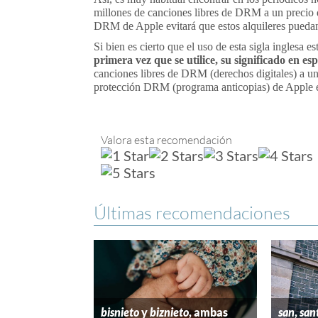
millones de canciones libres de DRM a un precio d
DRM de Apple evitará que estos alquileres puedan 
Si bien es cierto que el uso de esta sigla inglesa 
primera vez que se utilice, su significado en es
canciones libres de DRM (derechos digitales) a un
protección DRM (programa anticopias) de Apple evi
Valora esta recomendación
Últimas recomendaciones
bisnieto
y
biznieto
, ambas
san
,
san