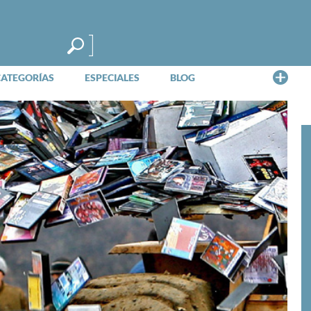
Me
CATEGORÍAS
ESPECIALES
BLOG