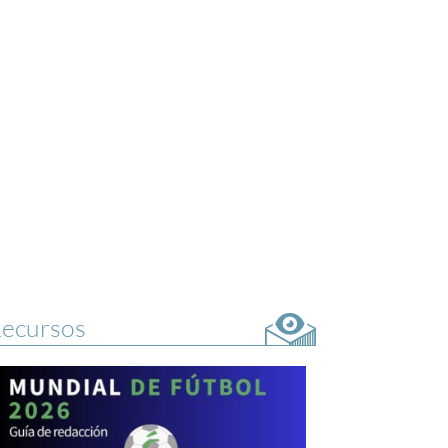
ecursos