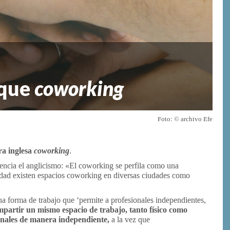
 que
coworking
Foto: © archivo Efe
bra inglesa
coworking
.
ncia el anglicismo: «El coworking se perfila como una
alidad existen espacios coworking en diversas ciudades como
una forma de trabajo que ‘permite a profesionales independientes,
partir un mismo espacio de trabajo, tanto físico como
ionales de manera independiente,
a la vez que