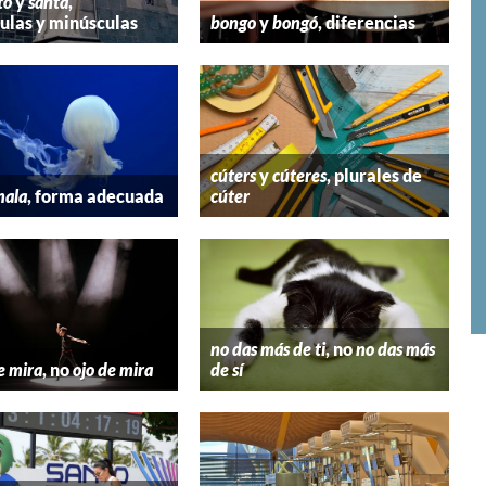
to
y
santa
,
las y minúsculas
bongo
y
bongó
, diferencias
cúters
y
cúteres
, plurales de
mala
, forma adecuada
cúter
no das más de ti
, no
no das más
e mira
, no
ojo de mira
de sí