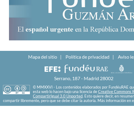
Mapa del sitio
Política de privacidad
Aviso le
Serrano, 187 - Madrid 28002
© MMXXVI - Los contenidos elaborados por FundéuRAE que
esta web lo hacen bajo una licencia de
Creative Commons R
CompartirIgual 3.0 Unported
. Esto quiere decir, en resume
compartir libremente, pero que se debe citar la autoría. Más información en e