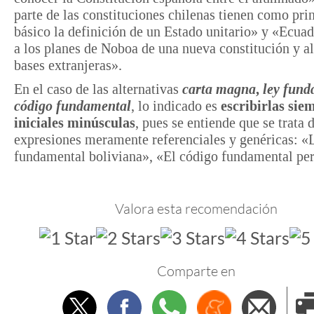
parte de las constituciones chilenas tienen como pri
básico la definición de un Estado unitario» y «Ecuad
a los planes de Noboa de una nueva constitución y al
bases extranjeras».
En el caso de las alternativas
carta magna
,
ley fund
código fundamental
, lo indicado es
escribirlas sie
iniciales minúsculas
, pues se entiende que se trata 
expresiones meramente referenciales y genéricas: «
fundamental boliviana», «El código fundamental p
Valora esta recomendación
Comparte en
Twitter
Facebook
Whatsapp
Menéame
Envi