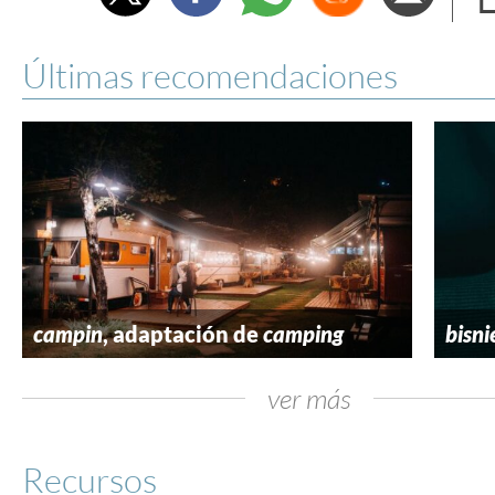
e
Últimas recomendaciones
campin
, adaptación de
camping
bisni
ver más
Recursos