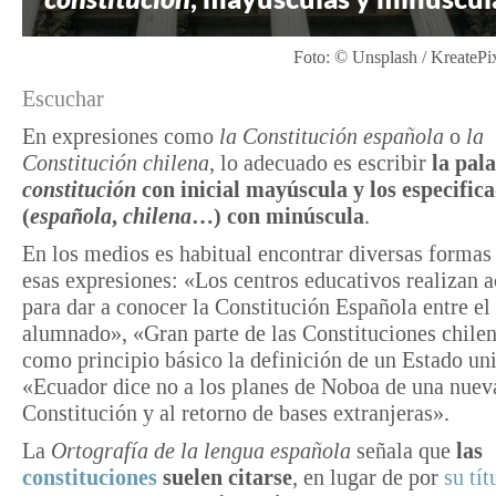
Foto: © Unsplash / KreatePi
Escuchar
En expresiones como
la Constitución española
o
la
Constitución chilena
, lo adecuado es escribir
la pal
constitución
con inicial mayúscula y los especific
(
española
,
chilena
…) con minúscula
.
En los medios es habitual encontrar diversas formas 
esas expresiones: «Los centros educativos realizan a
para dar a conocer la Constitución Española entre el
alumnado», «Gran parte de las Constituciones chilen
como principio básico la definición de un Estado uni
«Ecuador dice no a los planes de Noboa de una nuev
Constitución y al retorno de bases extranjeras».
La
Ortografía de la lengua española
señala que
las
constituciones
suelen citarse
, en lugar de por
su tít