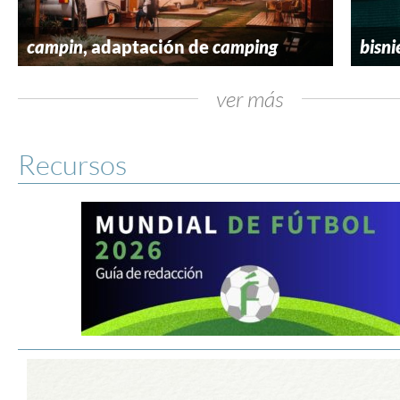
campin
, adaptación de
camping
bisni
ver más
Recursos