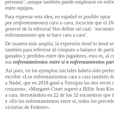
personas’, aunque también puede emplearse en enfr
entre equipos.
Para expresar esta idea, en español es posible optar
por
(enfrentamiento) cara a cara
, locución que el
Di
general
de la editorial Vox define tal cual: ‘encuentr
enfrentamiento que se hace cara a cara’.
De manera más amplia, la expresión
head to head
se
también para referirse al cómputo o balance de part
ganados y perdidos entre dos jugadores, esto es, al 
sus
enfrentamientos entre sí
o
enfrentamientos par
Así pues, en los ejemplos iniciales habría sido prefe
escribir «Los enfrentamientos cara a cara también d
a Nadal, que en 2018 ganó a Tsitsipas las dos veces 
cruzaron», «Margaret Court superó a Billie Jean Kin
a cara, derrotándola en 22 de los 32 encuentros que 
y «En los enfrentamientos entre sí, todos los preced
victorias de Federer».