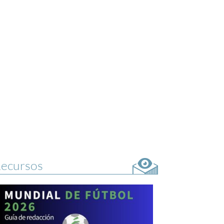
ecursos