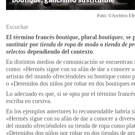
Foto: ©Archivo Ef
Escuchar
El término francés
boutique
, plural
boutiques
,
se 
sustituir por
tienda de ropa de moda
o
tienda de p
selectos
dependiendo del contexto
.
En distintos medios de comunicación se encuentran 
como: «Hermès sigue con su afán de dar a conocer a
artistas del mundo ofreciéndoles su boutique como 
o «Detenidos dos niños por robar en dos boutiques 
Lo adecuado es que, si se opta por el término francés
escriba en cursiva.
En los ejemplos anteriores lo recomendable habría s
«Hermès sigue con su afán de dar a conocer a diverso
del mundo ofreciéndoles su tienda de ropa como pla
«Detenidos dos niños por robar en dos tiendas de pr