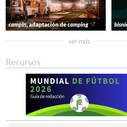
campin
, adaptación de
camping
bisni
ver más
Recursos