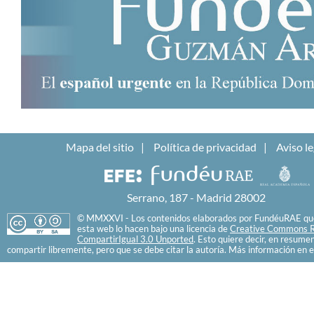
Mapa del sitio
Política de privacidad
Aviso le
Serrano, 187 - Madrid 28002
© MMXXVI - Los contenidos elaborados por FundéuRAE que
esta web lo hacen bajo una licencia de
Creative Commons R
CompartirIgual 3.0 Unported
. Esto quiere decir, en resume
compartir libremente, pero que se debe citar la autoría. Más información en e