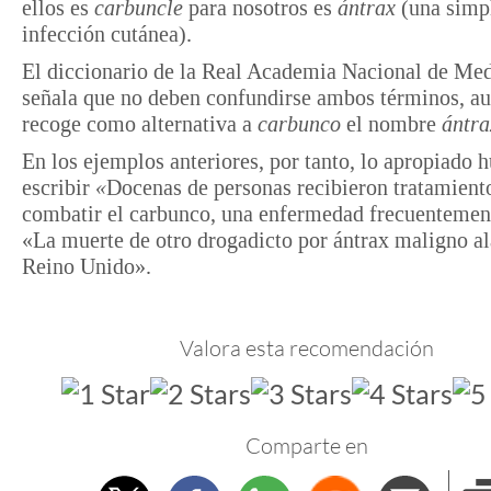
ellos es
carbuncle
para nosotros es
ántrax
(una simp
infección cutánea).
El diccionario de la Real Academia Nacional de Me
señala que no deben confundirse ambos términos, a
recoge como alternativa a
carbunco
el nombre
ántra
En los ejemplos anteriores, por tanto, lo apropiado h
escribir
«
Docenas de personas recibieron tratamient
combatir el carbunco, una enfermedad frecuentement
«La muerte de otro drogadicto por ántrax maligno a
Reino Unido».
Valora esta recomendación
Comparte en