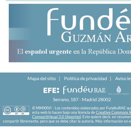
Mapa del sitio
Política de privacidad
Aviso le
Serrano, 187 - Madrid 28002
© MMXXVI - Los contenidos elaborados por FundéuRAE que
esta web lo hacen bajo una licencia de
Creative Commons R
CompartirIgual 3.0 Unported
. Esto quiere decir, en resume
compartir libremente, pero que se debe citar la autoría. Más información en e