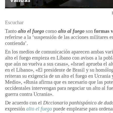
Escuchar
Tanto
alto el fuego
como
alto al fuego
son
formas v
referirse a la ‘suspensión de las acciones militares e
contienda’.
En los medios de comunicación aparecen ambas vari
alto el fuego empieza en Líbano con avisos a la pobl
que aún no vuelva a sus casas», «Israel aprueba el al
en el Líbano», «El presidente de Brasil y su homólo
reiteran su exigencia de un alto el fuego en Ucrania 
Medio», «Rusia afirma que es necesario que las pot
occidentales intervengan para negociar un alto al fu
guerra contra Ucrania».
De acuerdo con el
Diccionario panhispánico de dud
expresión
alto el fuego
puede emplearse para ordena