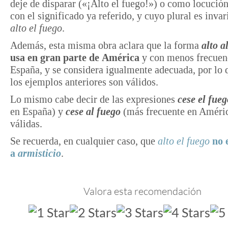
deje de disparar («¡Alto el fuego!») o como locució
con el significado ya referido, y cuyo plural es inva
alto el fuego
.
Además, esta misma obra aclara que la forma
alto a
usa en gran parte de
América
y con menos frecuen
España, y se considera igualmente adecuada, por lo 
los ejemplos anteriores son válidos.
Lo mismo cabe decir de las expresiones
cese el fueg
en España) y
cese al fuego
(más frecuente en Améri
válidas.
Se recuerda, en cualquier caso, que
alto el fuego
no 
a
armisticio
.
Valora esta recomendación