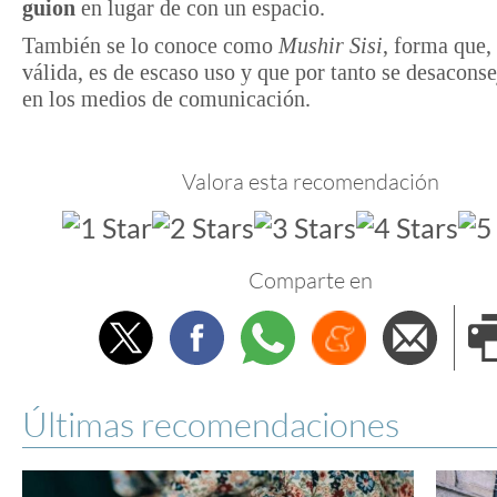
guion
en lugar de con un espacio.
También se lo conoce como
Mushir Sisi
, forma que,
válida, es de escaso uso y que por tanto se desacons
en los medios de comunicación.
Valora esta recomendación
Comparte en
Twitter
Facebook
Whatsapp
Menéame
Envi
e
Últimas recomendaciones