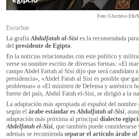
Foto ©Archivo Efe/S
Escuchar
La grafía
Abdulfatah al-Sisi
es la recomendada para
del
presidente de Egipto
.
En la noticias relacionadas con este político y milita
verse su nombre escrito de diversas formas: «El mar
campo Abdel Fattah al Sisi dijo que será candidato a
presidencia», «Abdel Fatah al Sisi es posible que ga
problemas» o «El ministro de Defensa y auténtico 
fuerte del país, Abdul Fatah el-Sisi, se dirigió a la n
La adaptación más apropiada al español del nombre
según el
árabe estándar es
Abdulfatah al-Sisi
, aun
adaptación más próxima al principal
dialecto egipci
Abdelfatah el-Sisi
,
que también puede considerarse 
además se recomienda
separar el artículo árabe
al