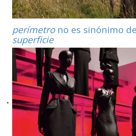
perímetro
no es sinónimo d
superficie