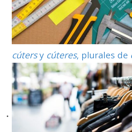
cúters
y
cúteres
, plurales de