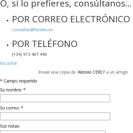
O, si lo prefieres, consúltanos...
POR CORREO ELECTRÓNICO
consultas@fundeu.es
POR TELÉFONO
(+34) 913 467 440
Escuchar
Enviar una copia de
'Alessio CERCI'
a un amigo
* Campo requerido
Su nombre: *
Su correo: *
Sus notas: