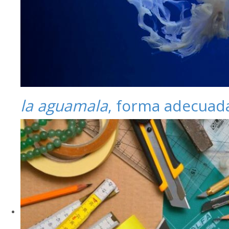
la aguamala
, forma adecuad