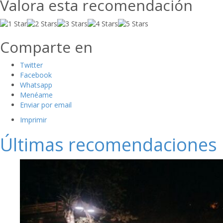
Valora esta recomendación
Comparte en
Twitter
Facebook
Whatsapp
Menéame
Enviar por email
Imprimir
Últimas recomendaciones