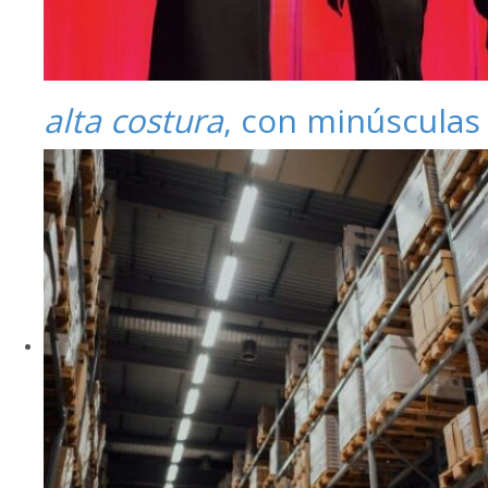
alta costura
, con minúsculas