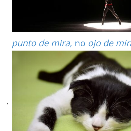
punto de mira
, no
ojo de mir