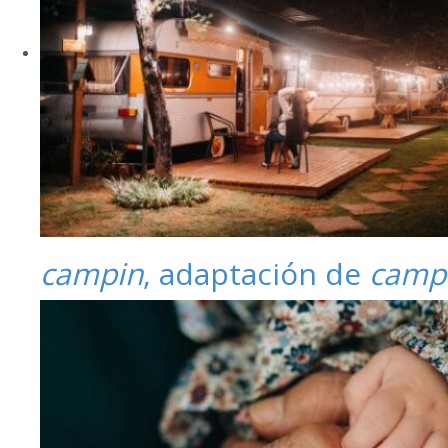
campin
, adaptación de
camp