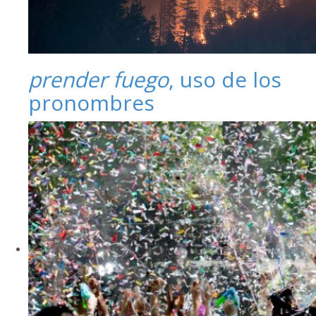
prender fuego
, uso de los
pronombres