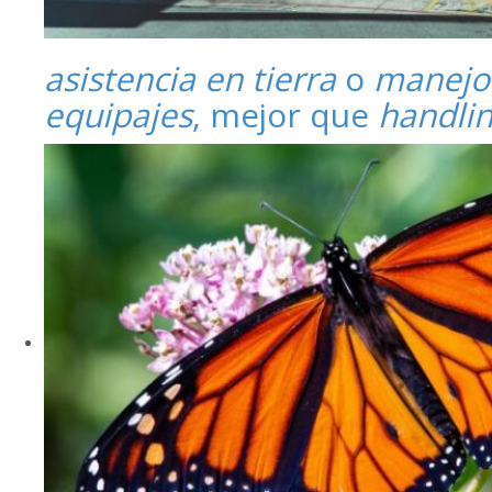
asistencia en tierra
o
manejo
equipajes
, mejor que
handli