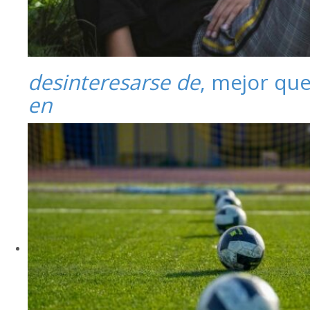
desinteresarse de
, mejor qu
en