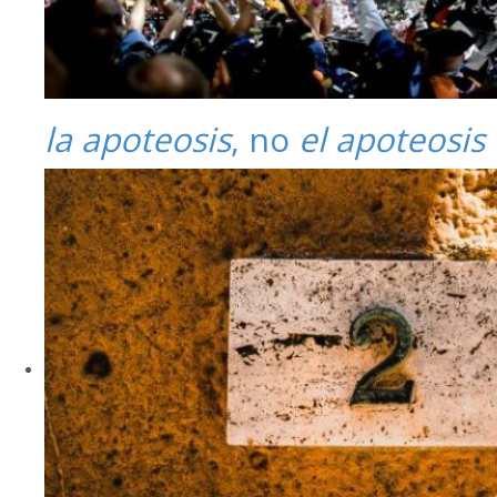
la apoteosis
, no
el apoteosis