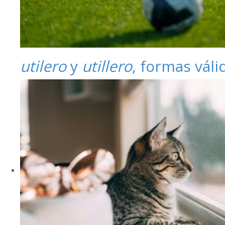
utilero
y
utillero
, formas váli