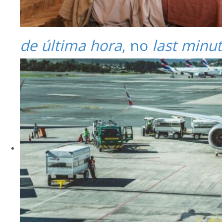
de última hora
, no
last minu