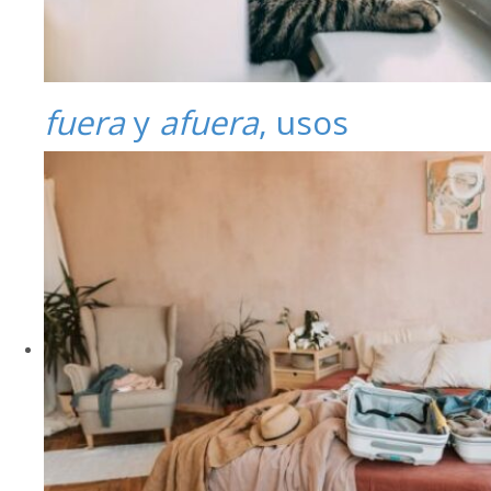
fuera
y
afuera
, usos