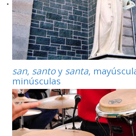
san
,
santo
y
santa
, mayúscul
minúsculas