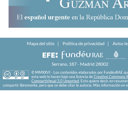
Mapa del sitio
Política de privacidad
Aviso le
Serrano, 187 - Madrid 28002
© MMXXVI - Los contenidos elaborados por FundéuRAE que
esta web lo hacen bajo una licencia de
Creative Commons R
CompartirIgual 3.0 Unported
. Esto quiere decir, en resume
compartir libremente, pero que se debe citar la autoría. Más información en e