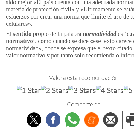
sido mejor «El país cuenta con una adecuada normat
materia de protección civil» y «Últimamente se est
esfuerzos por crear una norma que limite el uso de t
celulares».
El
sentido
propio de la palabra
normatividad
es ‘
cu
normativo
’, como cuando se dice «ese texto carece 
normatividad», donde se expresa que el texto citado
valor normativo y por tanto solo recomienda o infor
Valora esta recomendación
Comparte en
Twitter
Facebook
Whatsapp
Menéame
Envi
e