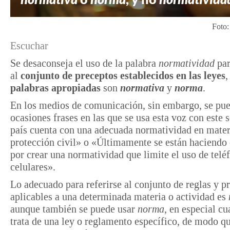
Foto
Escuchar
Se desaconseja el uso de la palabra
normatividad
par
al
conjunto de preceptos establecidos en las leyes
,
palabras apropiadas
son
normativa
y
norma
.
En los medios de comunicación, sin embargo, se pue
ocasiones frases en las que se usa esta voz con este 
país cuenta con una adecuada normatividad en mater
protección civil» o «Últimamente se están haciendo
por crear una normatividad que limite el uso de telé
celulares».
Lo adecuado para referirse al conjunto de reglas y p
aplicables a una determinada materia o actividad es
aunque también se puede usar
norma
, en especial c
trata de una ley o reglamento específico, de modo q