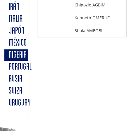
Chigozie AGBIM
IRÁN
ITALIA
Kenneth OMERUO
JAPÓN
Shola AMEOBI
MÉXICO
NIGERIA
PORTUGAL
RUSIA
SUIZA
URUGUAY