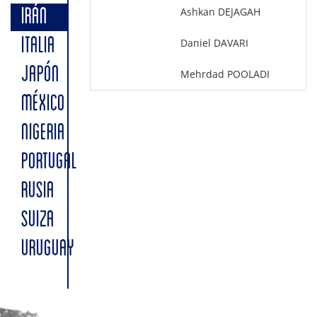
Ashkan DEJAGAH
IRÁN
ITALIA
Daniel DAVARI
JAPÓN
Mehrdad POOLADI
MÉXICO
NIGERIA
PORTUGAL
RUSIA
SUIZA
URUGUAY